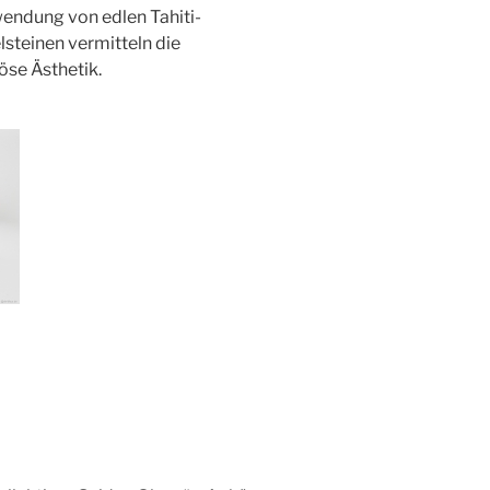
rwendung von edlen Tahiti-
steinen vermitteln die
öse Ästhetik.