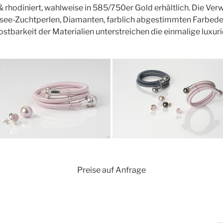
t & rhodiniert, wahlweise in 585/750er Gold erhältlich. Die Ve
see-Zuchtperlen, Diamanten, farblich abgestimmten Farbedel
Kostbarkeit der Materialien unterstreichen die einmalige luxuri
Preise auf Anfrage