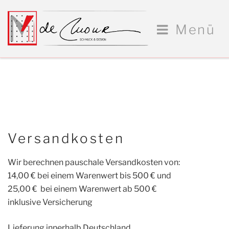
Zum
Inhalt
Menü
springen
Versandkosten
Wir berechnen pauschale Versandkosten von:
14,00 € bei einem Warenwert bis 500 € und
25,00 € bei einem Warenwert ab 500 €
inklusive Versicherung
Lieferung innerhalb Deutschland