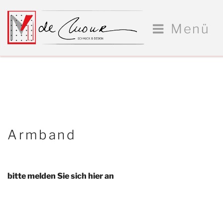
Zum
Inhalt
Menü
springen
Armband
bitte melden Sie sich hier an