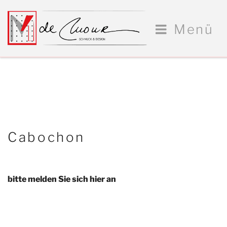
Zum
Inhalt
Menü
springen
Cabochon
bitte melden Sie sich hier an