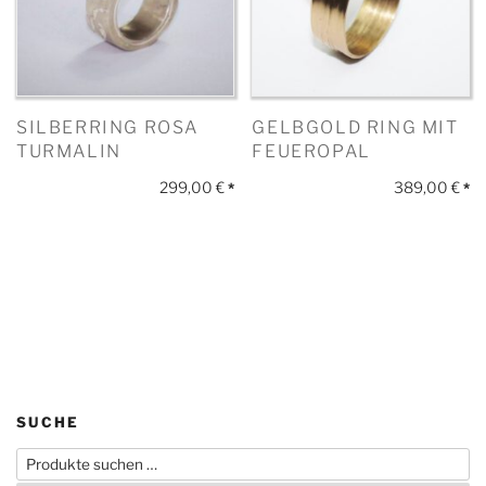
SILBERRING ROSA
GELBGOLD RING MIT
TURMALIN
FEUEROPAL
299,00
€
389,00
€
*
*
SUCHE
Suchen