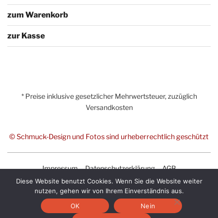
zum Warenkorb
zur Kasse
* Preise inklusive gesetzlicher Mehrwertsteuer, zuzüglich
Versandkosten
© Schmuck-Design und Fotos sind urheberrechtlich geschützt
Impressum
Datenschutzerklärung
AGB
Diese Website benutzt Cookies. Wenn Sie die Website weiter
nutzen, gehen wir von Ihrem Einverständnis aus.
OK
Nein