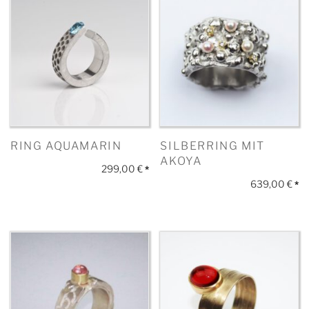
RING AQUAMARIN
SILBERRING MIT
AKOYA
299,00
€
*
639,00
€
*